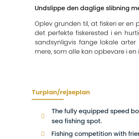
Undslippe den daglige slibning m
Oplev grunden til, at fiskeri er 
det perfekte fiskerested i en hurt
sandsynligvis fange lokale arter
mere, som alle kan opbevare i en 
Turplan/rejseplan
The fully equipped speed boa
sea fishing spot
.
Fishing competition with fri