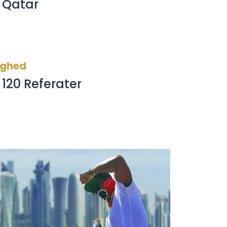
Qatar
ighed
120 Referater