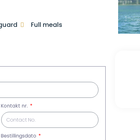
eguard
Full meals
Kontakt nr.
Bestillingsdato