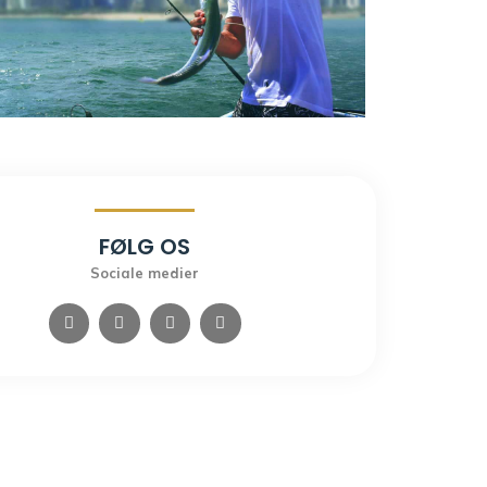
FØLG OS
Sociale medier