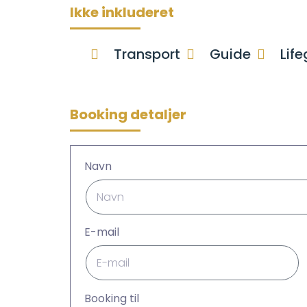
Ikke inkluderet
Transport
Guide
Lif
Booking detaljer
Navn
E-mail
Booking til