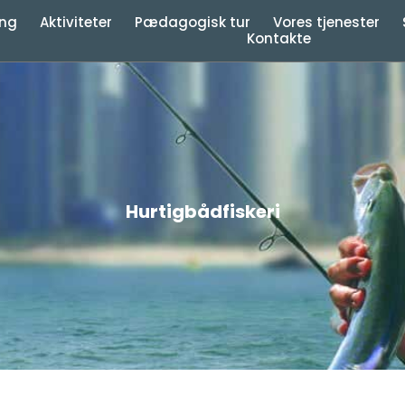
ing
Aktiviteter
Pædagogisk tur
Vores tjenester
Kontakte
Hurtigbådfiskeri