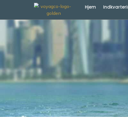
Hjem
Indkvarter